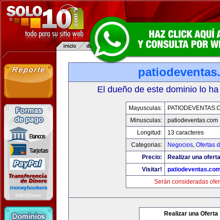
patiodeventas
El dueño de este dominio lo ha
Mayusculas:
PATIODEVENTAS.
Minusculas:
patiodeventas.com
Longitud:
13 caracteres
Categorias:
Negocios
,
Ofertas 
Precio:
Realizar una oferta
Visitar!
patiodeventas.co
Serán consideradas ofer
Realizar una Oferta