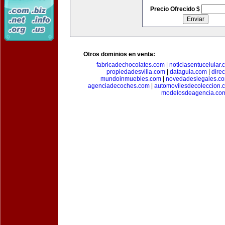
Precio Ofrecido $
Otros dominios en venta:
fabricadechocolates.com
|
noticiasentucelular.
propiedadesvilla.com
|
dataguia.com
|
dire
mundoinmuebles.com
|
novedadeslegales.c
agenciadecoches.com
|
automovilesdecoleccion.
modelosdeagencia.co