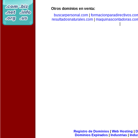
Otros dominios en venta:
buscarpersonal.com
|
formacionparadirectivos.co
resultadosnaturales.com
|
maquinascontadoras.co
|
Registro de Dominios
|
Web Hosting
|
D
Dominios Expirados
|
Industrias
|
Indu