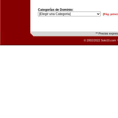
Categorías de Dominio:
[Pág. princi
** Precios expre
© 2002/2022 Solo10.com