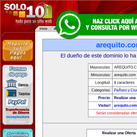
arequito.c
El dueño de este dominio lo ha
Mayusculas:
AREQUITO.
Minusculas:
arequito.com
Longitud:
8 caracteres
Categorias:
PaÃ­ses y Ci
Precio:
Realizar una 
Visitar!
arequito.com
Serán consideradas ofer
Realizar una Oferta