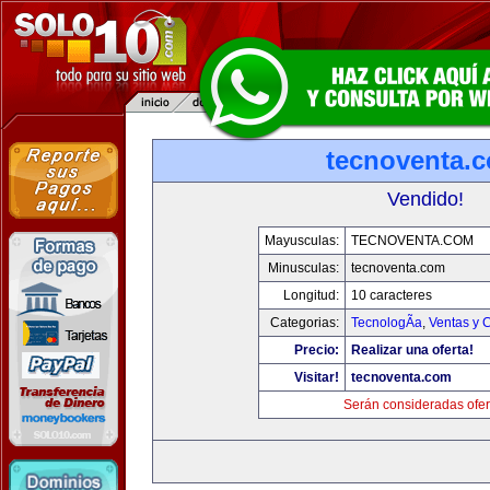
tecnoventa.
Vendido!
Mayusculas:
TECNOVENTA.COM
Minusculas:
tecnoventa.com
Longitud:
10 caracteres
Categorias:
TecnologÃ­a
,
Ventas y 
Precio:
Realizar una oferta!
Visitar!
tecnoventa.com
Serán consideradas ofer