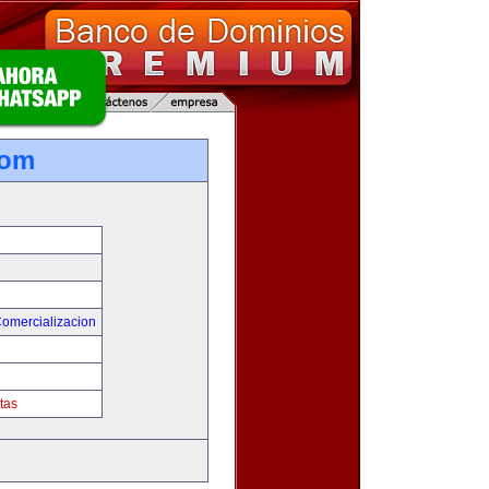
com
Comercializacion
tas