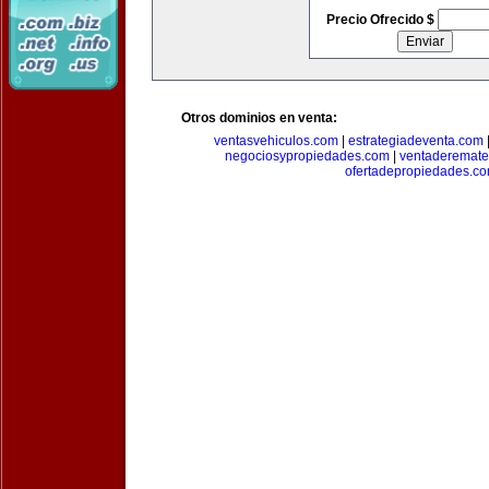
Precio Ofrecido $
Otros dominios en venta:
ventasvehiculos.com
|
estrategiadeventa.com
negociosypropiedades.com
|
ventaderemat
ofertadepropiedades.c