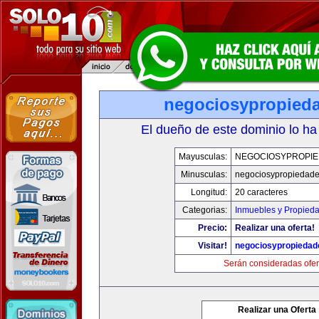
negociosypropied
El dueño de este dominio lo ha
Mayusculas:
NEGOCIOSYPROPI
Minusculas:
negociosypropiedad
Longitud:
20 caracteres
Categorias:
Inmuebles y Propied
Precio:
Realizar una oferta!
Visitar!
negociosypropieda
Serán consideradas ofer
Realizar una Oferta